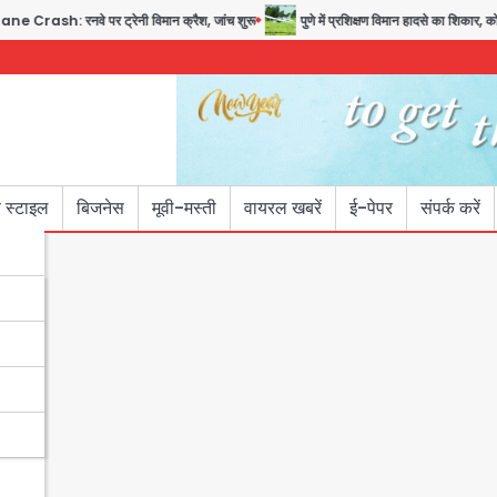
 रनवे पर ट्रेनी विमान क्रैश, जांच शुरू
पुणे में प्रशिक्षण विमान हादसे का शिकार, कोई हता
 स्टाइल
बिजनेस
मूवी-मस्ती
वायरल खबरें
ई-पेपर
संपर्क करें