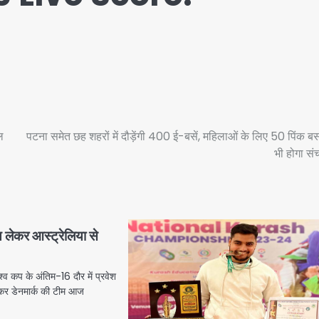
ल
पटना समेत छह शहरों में दौड़ेंगी 400 ई-बसें, महिलाओं के लिए 50 पिंक बस
भी होगा स
य लेकर आस्ट्रेलिया से
व कप के अंतिम-16 दौर में प्रवेश
ेकर डेनमार्क की टीम आज