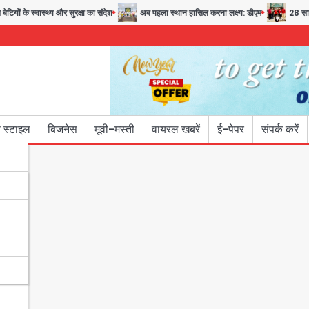
ों के स्वास्थ्य और सुरक्षा का संदेश
अब पहला स्थान हासिल करना लक्ष्य: डीएम
28 साल बाद 
 स्टाइल
बिजनेस
मूवी-मस्ती
वायरल खबरें
ई-पेपर
संपर्क करें