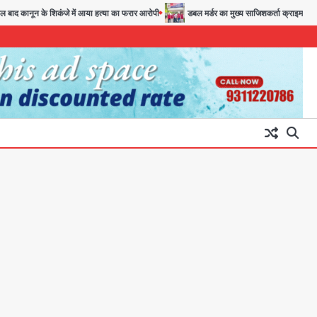
कानून के शिकंजे में आया हत्या का फरार आरोपी
डबल मर्डर का मुख्य साजिशकर्ता क्राइम ब्रांच के हत
अब पहला स्थान हासिल करना लक्ष्य:
डीएम
Team JHJ
3
28 साल बाद कानून के शिकंजे में आया
हत्या का फरार आरोपी
Team JHJ
4
डबल मर्डर का मुख्य साजिशकर्ता
क्राइम ब्रांच के हत्थे
Team JHJ
5