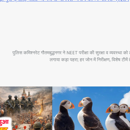
-
पुलिस कमिश्नरेट गौतमबुद्धनगर ने NEET परीक्षा की सुरक्षा व व्यवस्था को
लगाया कड़ा पहरा; हर जोन में निरीक्षण, विशेष टीमें 