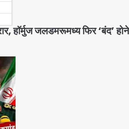
रार, हॉर्मुज जलडमरूमध्य फिर ‘बंद’ होने