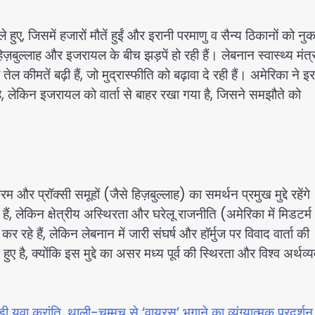
हुए, जिसमें हजारों मौतें हुईं और इरानी परमाणु व सैन्य ठिकानों को न
िज़बुल्लाह और इजरायल के बीच झड़पें हो रही हैं। लेबनान स्वास्थ्य मंत
 कीमतें बढ़ी हैं, जो मुद्रास्फीति को बढ़ावा दे रही हैं। अमेरिका ने इ
ै, लेकिन इजरायल को वार्ता से बाहर रखा गया है, जिसने समझौते को
रम और प्रॉक्सी समूहों (जैसे हिज़बुल्लाह) का समर्थन प्रमुख मुद्दे रहें
, लेकिन क्षेत्रीय अस्थिरता और घरेलू राजनीति (अमेरिका में मिडटर्म
 रहे हैं, लेकिन लेबनान में जारी संघर्ष और हॉर्मुज पर विवाद वार्ता की
ै, क्योंकि इस मुद्दे का असर मध्य पूर्व की स्थिरता और विश्व अर्थव्य
ड़ी युवा क्रांति, थाली-चम्मच से ‘वायरस’ भगाने का व्यंग्यात्मक प्रदर्शन