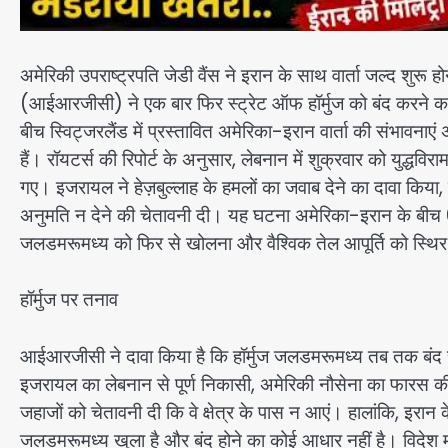
अमेरिकी उपराष्ट्रपति जेडी वैंस ने इरान के साथ वार्ता जल्द शुरू ह
(आईआरजीसी) ने एक बार फिर स्ट्रेट ऑफ हॉर्मुज को बंद करने का द
बीच स्विट्जरलैंड में प्रस्तावित अमेरिका-इरान वार्ता की संभावनाएं अन
हैं। रॉयटर्स की रिपोर्ट के अनुसार, लेबनान में शुक्रवार को युद्धवि
गए। इजरायल ने हेज़बुल्लाह के हमलों का जवाब देने का दावा किया, ज
अनुमति न देने की चेतावनी दी। यह घटना अमेरिका-इरान के बीच 60 दि
जलडमरूमध्य को फिर से खोलना और वैश्विक तेल आपूर्ति को स्थि
हॉर्मुज पर तनाव
आईआरजीसी ने दावा किया है कि हॉर्मुज जलडमरूमध्य तब तक बंद रहे
इजरायल का लेबनान से पूर्ण निकासी, अमेरिकी नौसेना का फारस की
जहाजों को चेतावनी दी कि वे क्षेत्र के पास न आएं। हालांकि, इरा
जलडमरूमध्य खुला है और बंद होने का कोई आधार नहीं है। विदेश मंत्