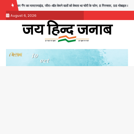
Skip
 मास्टरमाइंड, जीरा-बॉल बेचने वालों को बेचता था चोरी के फोन; 8 गिरफ्तार, 98 मोबाइल और 450 पार्ट्स बराम
to
August 6, 2026
content