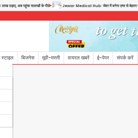
ड़ाए, अब पहुंचा सलाखों के पीछे
Jewar Medical Hub: जेवर में बनेगा एम्स से बेहतर मेडिकल 
 स्टाइल
बिजनेस
मूवी-मस्ती
वायरल खबरें
ई-पेपर
संपर्क करें