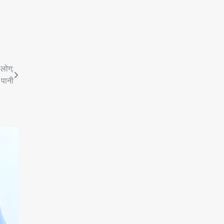
 लोग;
 पानी