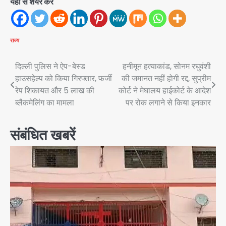
यहां से शेयर करें
राज्य
Post
दिल्ली पुलिस ने ऐप-बेस्ड
हनीमून हत्याकांड, सोनम रघुवंशी
हाउसहेल्प को किया गिरफ्तार, फर्जी
की जमानत नहीं होगी रद्द, सुप्रीम
navigation
रेप शिकायत और 5 लाख की
कोर्ट ने मेघालय हाईकोर्ट के आदेश
ब्लैकमेलिंग का मामला
पर रोक लगाने से किया इनकार
संबंधित खबरें