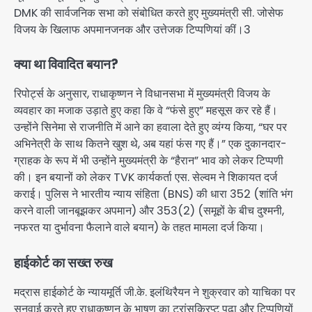
DMK की सार्वजनिक सभा को संबोधित करते हुए मुख्यमंत्री सी. जोसेफ
विजय के खिलाफ अपमानजनक और उत्तेजक टिप्पणियां कीं।3
क्या था विवादित बयान?
रिपोर्ट्स के अनुसार, राधाकृष्णन ने विधानसभा में मुख्यमंत्री विजय के
व्यवहार का मजाक उड़ाते हुए कहा कि वे “फंसे हुए” महसूस कर रहे हैं।
उन्होंने सिनेमा से राजनीति में आने का हवाला देते हुए व्यंग्य किया, “घर पर
अभिनेत्री के साथ कितने खुश थे, अब यहां फंस गए हैं।” एक दुकानदार-
ग्राहक के रूप में भी उन्होंने मुख्यमंत्री के “हैरान” भाव को लेकर टिप्पणी
की। इन बयानों को लेकर TVK कार्यकर्ता एस. सेल्वम ने शिकायत दर्ज
कराई। पुलिस ने भारतीय न्याय संहिता (BNS) की धारा 352 (शांति भंग
करने वाली जानबूझकर अपमान) और 353(2) (समूहों के बीच दुश्मनी,
नफरत या दुर्भावना फैलाने वाले बयान) के तहत मामला दर्ज किया।
हाईकोर्ट का सख्त रुख
मद्रास हाईकोर्ट के न्यायमूर्ति जी.के. इलंथिरैयन ने शुक्रवार को याचिका पर
सुनवाई करते हुए राधाकृष्णन के भाषण का ट्रांसक्रिप्ट पढ़ा और टिप्पणियों