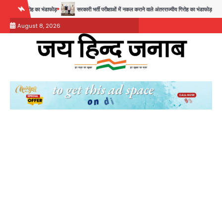
Skip
सरकारी भर्ती परीक्षाओं में नकल कराने वाले अंतरराज्यीय गिरोह का भंडाफोड़, मास्टरमाइंड समेत 7 गिरफ्तार
आॅप
to
August 8, 2026
content