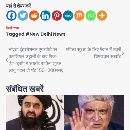
यहां से शेयर करें
दिल्ली
राज्य
Tagged
#New Delhi News
Post
नोएडा इंटरनेशनल एयरपोर्ट पर
महिला सुरक्षा के लिए मैदान में उतरी
कमर्शियल उड़ानों के बाद पिक-
शिष्टाचार स्क्वॉड
navigation
एंड-ड्रॉप में सख्ती; पार्किंग शुल्क
लागू, पहले दो घंटे 150–200रुपए
संबंधित खबरें