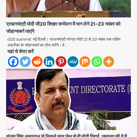
प्रधानमंत्री मोदी जी20 शिखर सम्मेलन में भाग लेने 21-23 नवंबर को
जोहान्सबर्ग जाएंगे
G20 summit: नई दिल्ली। प्रधानमंत्री नरेन्द्र मोदी 21 से 23 नवंबर तक दक्षिण
अफ्रीका के जोहान्सबर्ग का दौरा करेंगे। वे…
यहां से शेयर करें
संजय सिंह अस्पताल से निकले मगर जेल से ही होगी रिहाई, जमानत की ये है