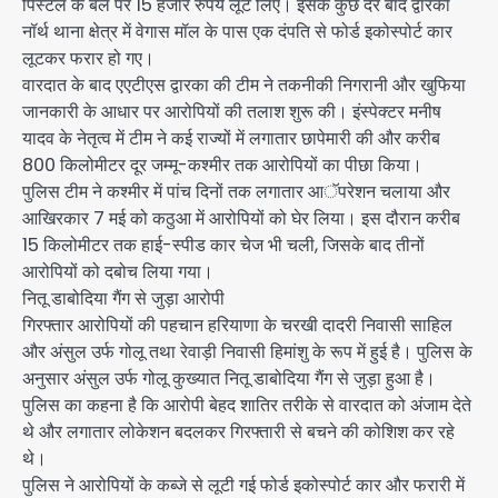
पिस्टल के बल पर 15 हजार रुपये लूट लिए। इसके कुछ देर बाद द्वारका
नॉर्थ थाना क्षेत्र में वेगास मॉल के पास एक दंपति से फोर्ड इकोस्पोर्ट कार
लूटकर फरार हो गए।
वारदात के बाद एएटीएस द्वारका की टीम ने तकनीकी निगरानी और खुफिया
जानकारी के आधार पर आरोपियों की तलाश शुरू की। इंस्पेक्टर मनीष
यादव के नेतृत्व में टीम ने कई राज्यों में लगातार छापेमारी की और करीब
800 किलोमीटर दूर जम्मू-कश्मीर तक आरोपियों का पीछा किया।
पुलिस टीम ने कश्मीर में पांच दिनों तक लगातार आॅपरेशन चलाया और
आखिरकार 7 मई को कठुआ में आरोपियों को घेर लिया। इस दौरान करीब
15 किलोमीटर तक हाई-स्पीड कार चेज भी चली, जिसके बाद तीनों
आरोपियों को दबोच लिया गया।
नितू डाबोदिया गैंग से जुड़ा आरोपी
गिरफ्तार आरोपियों की पहचान हरियाणा के चरखी दादरी निवासी साहिल
और अंसुल उर्फ गोलू तथा रेवाड़ी निवासी हिमांशु के रूप में हुई है। पुलिस के
अनुसार अंसुल उर्फ गोलू कुख्यात नितू डाबोदिया गैंग से जुड़ा हुआ है।
पुलिस का कहना है कि आरोपी बेहद शातिर तरीके से वारदात को अंजाम देते
थे और लगातार लोकेशन बदलकर गिरफ्तारी से बचने की कोशिश कर रहे
थे।
पुलिस ने आरोपियों के कब्जे से लूटी गई फोर्ड इकोस्पोर्ट कार और फरारी में