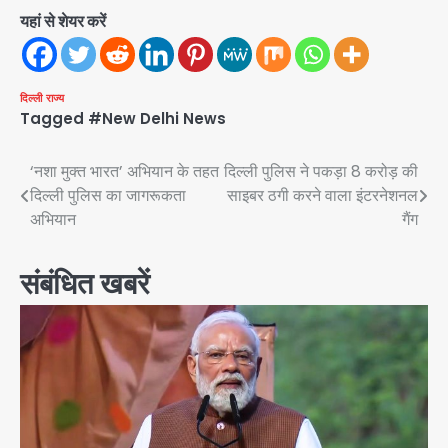
यहां से शेयर करें
दिल्ली
राज्य
Tagged
#New Delhi News
Post
‘नशा मुक्त भारत’ अभियान के तहत
दिल्ली पुलिस ने पकड़ा 8 करोड़ की
दिल्ली पुलिस का जागरूकता
साइबर ठगी करने वाला इंटरनेशनल
navigation
अभियान
गैंग
संबंधित खबरें