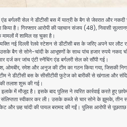
 बर्गलरी सेल ने डीटीसी बस में यात्री के बैग से जेवरात और नकदी 
ा किया है। गिरफ्तार आरोपी की पहचान संजय (48), निवासी सुल्तानपु
 मामलों में शामिल रह चुका है।
क्ति नई दिल्ली रेलवे स्टेशन से डीटीसी बस के जरिए अपने घर लौट र
ें उसके बैग से सोने-चांदी के आभूषणों के साथ पांच हजार रुपये नकद च
र दर्ज कर जांच एंटी स्नैचिंग एंड बर्गलरी सेल को सौंपी गई।
बल राजेश, ओमबीर, रमेश और अनुज की टीम का गठन किया गया, जिसकी निग
टीम ने डीटीसी बस के सीसीटीवी फुटेज को बारीकी से खंगाला और संदि
ी की तलाश शुरू की गई।
ाके में मौजूद है। इसके बाद पुलिस ने त्वरित कार्रवाई करते हुए छापेम
संलिप्तता स्वीकार कर ली। उसके कब्जे से चार सोने के झुमके, तीन स
लॉकेट और छह चांदी की पायल बरामद की गईं। पुलिस आरोपी से पूछता