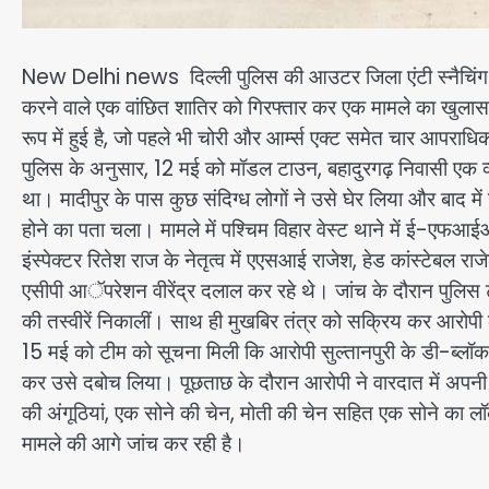
New Delhi news दिल्ली पुलिस की आउटर जिला एंटी स्नैचिंग एंड
करने वाले एक वांछित शातिर को गिरफ्तार कर एक मामले का खुलास
रूप में हुई है, जो पहले भी चोरी और आर्म्स एक्ट समेत चार आपराधिक
पुलिस के अनुसार, 12 मई को मॉडल टाउन, बहादुरगढ़ निवासी एक व्य
था। मादीपुर के पास कुछ संदिग्ध लोगों ने उसे घेर लिया और बाद म
होने का पता चला। मामले में पश्चिम विहार वेस्ट थाने में ई-एफआईआ
इंस्पेक्टर रितेश राज के नेतृत्व में एएसआई राजेश, हेड कांस्टे
एसीपी आॅपरेशन वीरेंद्र दलाल कर रहे थे। जांच के दौरान पुलिस 
की तस्वीरें निकालीं। साथ ही मुखबिर तंत्र को सक्रिय कर आरोप
15 मई को टीम को सूचना मिली कि आरोपी सुल्तानपुरी के डी-ब्लॉक इल
कर उसे दबोच लिया। पूछताछ के दौरान आरोपी ने वारदात में अपनी 
की अंगूठियां, एक सोने की चेन, मोती की चेन सहित एक सोने का 
मामले की आगे जांच कर रही है।