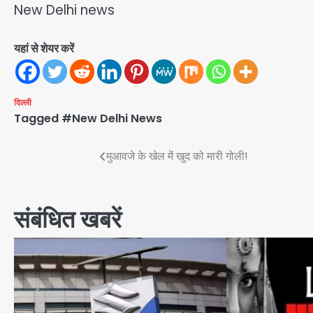
New Delhi news
यहां से शेयर करें
दिल्ली
Tagged
#New Delhi News
Post
मुआवजे के खेल में खुद को मारी गोली!
navigation
संबंधित खबरें