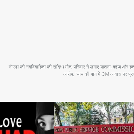
नोएडा की नवविवाहिता की संदिग्ध मौत, परिवार ने लगाए यातना, दहेज और हत्
आरोप, न्याय की मांग में CM आवास पर प्र