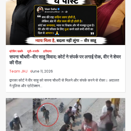
ब्रेकिंग खबरें
मूवी-मस्ती
हरियाणा
सपना चौधरी-वीर साहू विवाद: कोर्ट ने संपर्क पर लगाई रोक, वीर ने शेयर
की रील
Team JHJ
June 11, 2026
द्वारका कोर्ट ने वीर साहू को सपना चौधरी से मिलने और संपर्क करने से रोका। अदालत
ने पुलिस और प्रोटेक्शन…