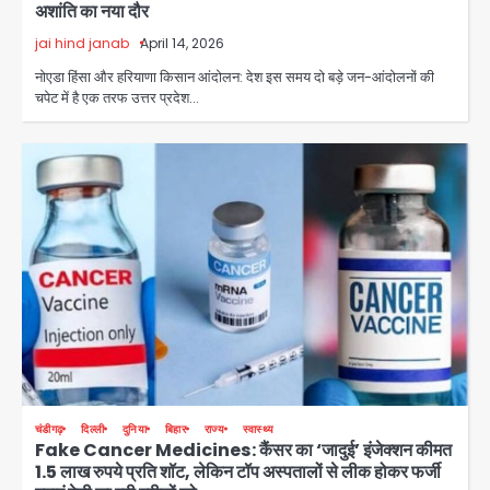
अशांति का नया दौर
jai hind janab
April 14, 2026
नोएडा हिंसा और हरियाणा किसान आंदोलन: देश इस समय दो बड़े जन-आंदोलनों की
चपेट में है एक तरफ उत्तर प्रदेश…
चंडीगढ़
दिल्ली
दुनिया
बिहार
राज्य
स्वास्थ्य
Fake Cancer Medicines: कैंसर का ‘जादुई’ इंजेक्शन कीमत
1.5 लाख रुपये प्रति शॉट, लेकिन टॉप अस्पतालों से लीक होकर फर्जी