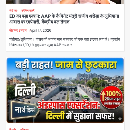
चंडीगढ़
ब्रेकिंग खबरें
ED का बड़ा एक्शन: AAP के कैबिनेट मंत्री संजीव अरोड़ा के लुधियाना
आवास पर छापेमारी, केंद्रीय बल तैनात
मोहम्मद इमरान
April 17, 2026
चंडीगढ़/लुधियाना। पंजाब की भगवंत मान सरकार को एक बड़ा झटका लगा है। प्रवर्तन
निदेशालय (ED) ने शुक्रवार सुबह AAP सरकार…
दिल्ली
हरियाणा