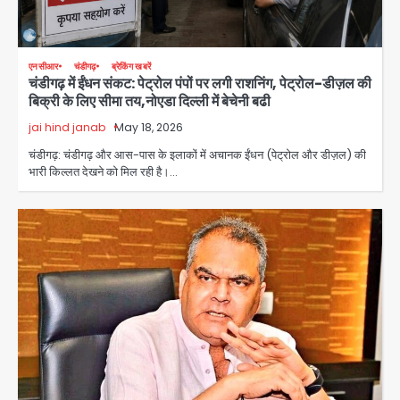
एनसीआर
चंडीगढ़
ब्रेकिंग खबरें
चंडीगढ़ में ईंधन संकट: पेट्रोल पंपों पर लगी राशनिंग, पेट्रोल-डीज़ल की
बिक्री के लिए सीमा तय,नोएडा दिल्ली में बेचेनी बढी
jai hind janab
May 18, 2026
चंडीगढ़: चंडीगढ़ और आस-पास के इलाकों में अचानक ईंधन (पेट्रोल और डीज़ल) की
भारी किल्लत देखने को मिल रही है।…