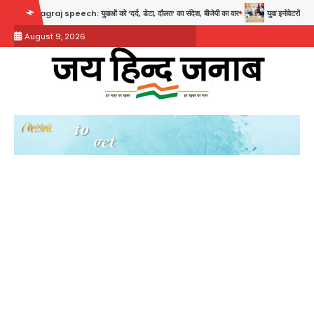
Skip
raj speech: युवाओं को ‘दर्द, डेटा, दौलत’ का संदेश, बीजेपी का वार
युवा इनोवेटरों की सोच से हाई
to
August 9, 2026
content