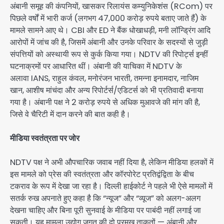
अंबानी समूह की कंपनियों, खासकर रिलायंस कम्युनिकेशंस (RCom) पर
पिछले वर्षों में भारी कर्ज (लगभग 47,000 करोड़ रुपये बताए जाते हैं) के
मामले सामने आए थे। CBI और ED ने बैंक धोखाधड़ी, मनी लॉन्ड्रिंग आदि
आरोपों में जांच की है, जिसमें अंबानी और उनके परिवार के सदस्यों से जुड़ी
संपत्तियों को अस्थायी रूप से कुर्क किया गया। NDTV की रिपोर्ट्स इन्हीं
घटनाक्रमों पर आधारित थीं। अंबानी की याचिका में NDTV के
अलावा IANS, राहुल कंवल, मनोरंजन भारती, तमन्ना इनामदार, नाजिम
खान, आशीष मांचंदा और अन्य रिपोर्टर्स/एडिटर्स को भी प्रतिवादी बनाया
गया है। अंबानी पक्ष ने 2 करोड़ रुपये से अधिक मुआवजे की मांग की है,
जिसे वे चैरिटी में दान करने की बात कही है।
मीडिया स्वतंत्रता पर जोर
NDTV पक्ष ने अभी औपचारिक जवाब नहीं दिया है, लेकिन मीडिया हलकों में
इस मामले को प्रेस की स्वतंत्रता और कॉरपोरेट प्रतिद्वंद्विता के बीच
टकराव के रूप में देखा जा रहा है। दिल्ली हाईकोर्ट ने पहले भी ऐसे मामलों में
सतर्क रुख अपनाते हुए कहा है कि “न्यूज” और “व्यूज” को अलग-अलग
देखना चाहिए और बिना पूरी सुनवाई के मीडिया पर पाबंदी नहीं लगाई जा
सकती। यह मामला उद्योग जगत की दो प्रमुख ताकतों — अंबानी और