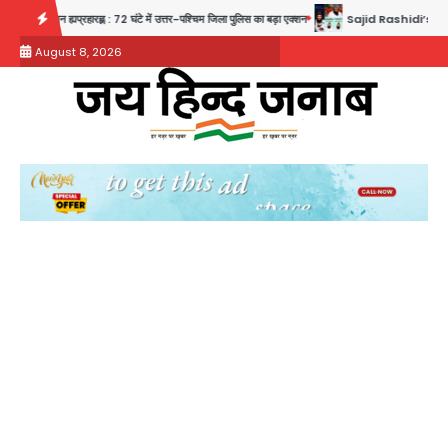
Skip
ंटे में उत्तर-पश्चिम जिला पुलिस का बड़ा एक्शन
Sajid Rashidi’s controversial: शिवभक्त नहीं, आतंकवाद
to
August 8, 2026
content