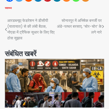
स्वास्थ्य
Post
आरडब्ल्यूए फेडरेशन ने डीसीपी
सोनारपुर में अभिषेक बनर्जी पर
(यातायात) से की लंबी बैठक,
अंडे-पत्थर बरसाए, ‘चोर-चोर’ के
navigation
नोएडा में ट्रैफिक सुधार के लिए दिए
लगे नारे
ठोस सुझाव
संबंधित खबरें