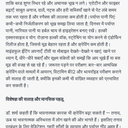
ताकि ब्लड शुगर स्थिर रहे और अचानक भूख न लगे। प्रोटीन और फाइबर
बढ़ाएँ: साबुत अनाज, दालें, नट्स और हरी सब्जियाँ खाने से पेट लंबे समय
तक भरा रहता है और स्नैक्स की लालसा कम होती है।पर्याप्त पानी पिएं:
कभी-कभी निर्जलीकरण को भूख समझ लिया जाता है; दिनभर में पर्याप्त
पानी, नारियल पानी या हर्बल चाय से हाइड्रेशन बनाए रखें। हल्की
एक्सरसाइज व योग: रोज़ाना हल्की वॉक, स्ट्रेचिंग या योग करने से एंडोर्फिन
रिलीज होता है, जिससे मूड बेहतर रहता है और क्रेविंग कम होती है।
माइंडफुल ईटिंग अपनाएँ: टीवी या मोबाइल देखते-देखते न खाएं; खाने पर
ध्यान दें, धीरे-धीरे चबाएँ और सूक्ष्म संकेतों को समझें कि आप भूखे हैं या बस
मूड की वजह से खा रहे हैं। जरूरत पड़ने पर परीक्षण: बार-बार अत्यधिक
क्रेविंग वाले मामलों में आयरन, विटामिन बी12 और थायरॉइड परीक्षण कराने
की सलाह दी जाती है, क्योंकि इनकी कमी भी वांछित व्यवहार को प्रभावित
कर सकती है।
विशेषज्ञ की सलाह और मानसिक पहलू
डॉ. शर्मा कहती हैं कि भावनात्मक कारक भी क्रेविंग बढ़ा सकते हैं — तनाव,
ऊब या भावनात्मक अस्थिरता में लोग खाने की ओर भागते हैं। इसलिए तनाव
प्रबंधन के लिए मेडिटेशन, गहरी साँसों के व्यायाम और पर्याप्त नींद अहम हैं।