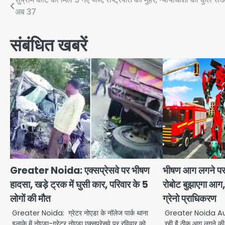
Post
अब 37
navigation
संबंधित खबरें
Greater Noida: एक्सप्रेसवे पर भीषण
भीषण आग लगने पर ज
हादसा, खड़े ट्रक में घुसी कार, परिवार के 5
रोबोट बुझाएगा आग,
लोगों की मौत
ग्रेनो प्राधिकरण
Greater Noida: ग्रेटर नोएडा के नॉलेज पार्क थाना
Greater Noida Autho
इलाके में नोएडा-ग्रेटर नोएडा एक्सप्रेसवे पर रविवार को
रही है ठीक आग लगने की 