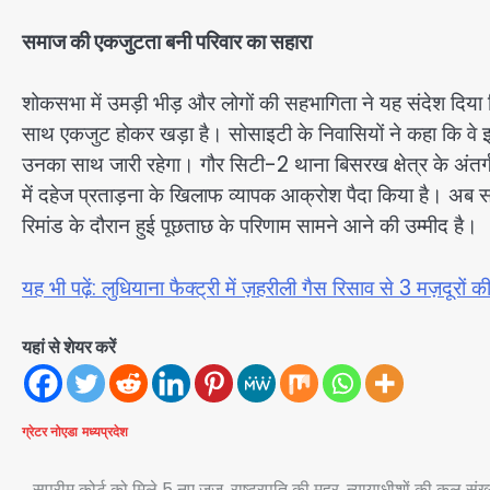
समाज की एकजुटता बनी परिवार का सहारा
शोकसभा में उमड़ी भीड़ और लोगों की सहभागिता ने यह संदेश दिय
साथ एकजुट होकर खड़ा है। सोसाइटी के निवासियों ने कहा कि वे इस
उनका साथ जारी रहेगा। गौर सिटी-2 थाना बिसरख क्षेत्र के अंतर्
में दहेज प्रताड़ना के खिलाफ व्यापक आक्रोश पैदा किया है। अब स
रिमांड के दौरान हुई पूछताछ के परिणाम सामने आने की उम्मीद है।
यह भी पढ़ें: लुधियाना फैक्ट्री में ज़हरीली गैस रिसाव से 3 मज़दूरों क
यहां से शेयर करें
ग्रेटर नोएडा
मध्यप्रदेश
सुप्रीम कोर्ट को मिले 5 नए जज, राष्ट्रपति की मुहर, न्यायाधीशों की कुल संख्