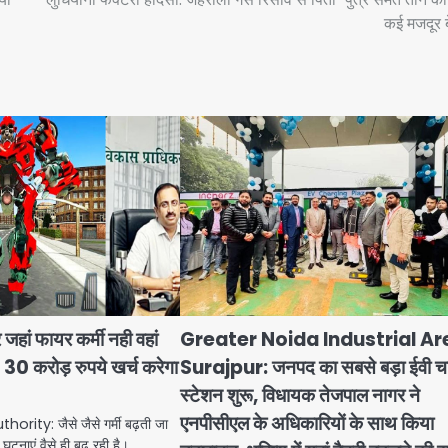
कई मजदूर 
हां फायर कर्मी नही वहां
Greater Noida Industrial Ar
 30 करोड़ रुपये खर्च करेगा
Surajpur: जनपद का सबसे बड़ा ईवी चार्
स्टेशन शुरू, विधायक तेजपाल नागर ने
एनपीसीएल के अधिकारियों के साथ किया
rity: जैसे जैसे गर्मी बढ़ती जा
घटनाएं वैसे ही बढ़ रही है।…