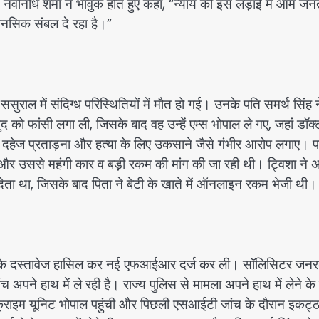
ी। नवनिधि शर्मा ने भावुक होते हुए कहा, “न्याय की इस लड़ाई में आम ज
ानसिक संबल दे रहा है।”
सुराल में संदिग्ध परिस्थितियों में मौत हो गई। उनके पति समर्थ सिंह न
 फांसी लगा ली, जिसके बाद वह उन्हें एम्स भोपाल ले गए, जहां डॉक्टर
पर दहेज प्रताड़ना और हत्या के लिए उकसाने जैसे गंभीर आरोप लगाए। प
ा और उससे महंगी कार व बड़ी रकम की मांग की जा रही थी। ट्विशा ने 
देता था, जिसके बाद पिता ने बेटी के खाते में ऑनलाइन रकम भेजी थी।
े केस के दस्तावेज हासिल कर नई एफआईआर दर्ज कर ली। सॉलिसिटर जन
अपने हाथ में ले रही है। राज्य पुलिस से मामला अपने हाथ में लेने के
्राइम यूनिट भोपाल पहुंची और पिछली एसआईटी जांच के दौरान इकट्ठ