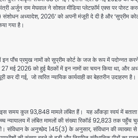
मंत्री अर्जुन राम मेघवाल ने सोशल मीडिया प्लेटफ़ॉर्म एक्स पर पोस्ट करत
या) संशोधन अध्यादेश, 2026’ को अपनी मंजूरी दे दी है और ‘सुप्रीम कोर्
िया गया है।
ें इन पाँच प्रमुख नामों को सुप्रीम कोर्ट के जज के रूप में पदोन्नत करन
27 मई 2026 को हुई बैठकों में इन नामों का चयन किया था, और अध्
 पूरी कर दी गई, जो त्वरित न्यायिक कार्यवाही का बेहतरीन उदाहरण है।
में इस समय कुल 93,848 मामले लंबित हैं।
यह आँकड़ा स्वयं में बताता
च न्यायालय में लंबित मामलों की संख्या रिकॉर्ड 92,823 तक पहुँच च
थी।
संविधान के अनुच्छेद 145(3) के अनुसार, संविधान की व्याख्या से ज
यायाधीशों की संख्या बढ़ने से बड़ी और नियमित संवैधानिक पीठों का गठ