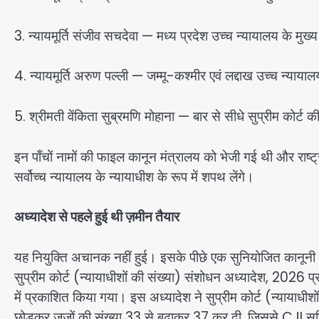
3. न्यायमूर्ति संजीव सचदेवा — मध्य प्रदेश उच्च न्यायालय के मुख्
4. न्यायमूर्ति अरुण पल्ली — जम्मू-कश्मीर एवं लद्दाख उच्च न्यायाल
5. श्रीमती वेंकिता सुब्रमणि मोहाना — बार से सीधे सुप्रीम कोर्ट की 
इन पाँचों नामों की फाइल कानून मंत्रालय को भेजी गई थी और राष्ट
सर्वोच्च न्यायालय के न्यायाधीश के रूप में शपथ लेंगे।
अध्यादेश से पहले हुई थी ज़मीन तैयार
यह नियुक्ति अचानक नहीं हुई। इसके पीछे एक सुनियोजित कानूनी
सुप्रीम कोर्ट (न्यायाधीशों की संख्या) संशोधन अध्यादेश, 202
में प्रकाशित किया गया। इस अध्यादेश ने सुप्रीम कोर्ट (न्यायाधीश
छोड़कर जजों की संख्या 33 से बढ़ाकर 37 कर दी, जिससे CJI सह