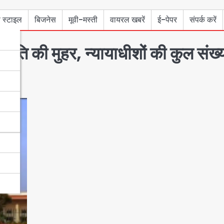
 स्टाइल
बिजनेस
मूवी-मस्ती
वायरल खबरें
ई-पेपर
संपर्क करें
्रपति की मुहर, न्यायाधीशों की कुल संख्