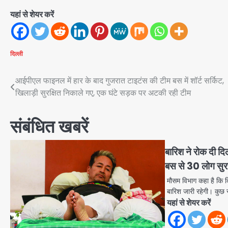
यहां से शेयर करें
दिल्ली
Post
आईपीएल फाइनल में हार के बाद गुजरात टाइटंस की टीम बस में शॉर्ट सर्किट,
खिलाड़ी सुरक्षित निकाले गए, एक घंटे सड़क पर अटकी रही टीम
navigation
संबंधित खबरें
बारिश ने रोक दी दिल्
बस से 30 लोग सुरक
मौसम विभाग कहा है कि द
बारिश जारी रहेगी। कुछ स
यहां से शेयर करें