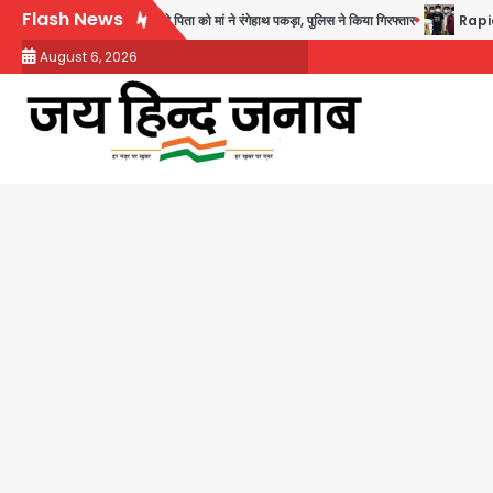
Skip
Flash News
 करने वाले पिता को मां ने रंगेहाथ पकड़ा, पुलिस ने किया गिरफ्तार
Rapido Driver Mob
to
August 6, 2026
content