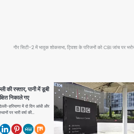
गौर सिटी-2 में भावुक शोकसभा, ट्विशा के परिजनों को CBI जांच पर भरो
ली की रफ्तार, पानी में डूबी
्षित निकाले गए
िल्ली-हरियाणा में दो दिन आंधी और
्थानों पर भारी वर्षा की…