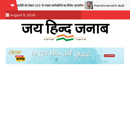
Skip
 लेकर 100 से ज्यादा कर्मचारियों का विरोध प्रदर्शन
Parshvanath Building Shooting: सिक्योरिटी
to
August 9, 2026
content