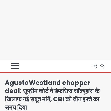
AgustaWestland chopper
deal: सुप्रीम कोर्ट ने डेफसिस सॉल्यूशंस के
खिलाफ नई सबूत मांगें, CBI को तीन हफ्ते का
समय दिया