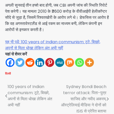
अगली सुनवाई तीन हफ्ते बाद होगी, जब CBI अपनी जांच की स्थिति रिपोर्ट
पेश करेगी। यह मामला 2010 के ₹3600 करोड़ के वीवीआईपी हेलीकॉप्टर
सौदे से जुड़ा है, जिसमें रिश्वतखोरी के आरोप लगे थे। डेफसिस पर आरोप है
कि वह अगस्तावेस्टलैंड से आई रकम का माध्यम बनी, लेकिन कंपनी इन
आरोपों से इनकार करती है।
यह भी पढ़ें: 100 years of Indian communism: टूटे, बिखरे,
अपनों से मिला धोखा लेकिन अंत अभी नहीं
यहां से शेयर करें
दिल्ली
Post
100 years of Indian
Sydney Bondi Beach
communism: टूटे, बिखरे,
terror attack: पिता-पुत्र
navigation
अपनों से मिला धोखा लेकिन अंत
साजिद और नवीद अकरम,
अभी नहीं
ऑस्ट्रेलियाई मीडिया ने दोनों को
ISIS से प्रेरित बताया