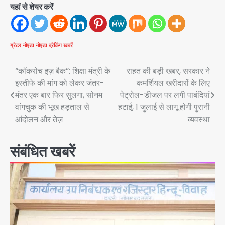
यहां से शेयर करें
ग्रेटर नोएडा
नोएडा
ब्रेकिंग खबरें
Post
“कॉकरोच इज़ बैक”: शिक्षा मंत्री के
राहत की बड़ी खबर, सरकार ने
इस्तीफे की मांग को लेकर जंतर-
कमर्शियल खरीदारों के लिए
navigation
मंतर एक बार फिर सुलगा, सोनम
पेट्रोल-डीजल पर लगी पाबंदियां
वांगचुक की भूख हड़ताल से
हटाईं, 1 जुलाई से लागू होगी पुरानी
आंदोलन और तेज़
व्यवस्था
संबंधित खबरें