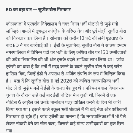
ED का बड़ा वार — सुजीत बोस गिरफ्तार
कोलकाता में प्रवर्तन निदेशालय ने नगर निगम भर्ती घोटाले से जुड़े मनी
लॉन्ड्रिंग मामले में तृणमूल कांग्रेस के वरिष्ठ नेता और पूर्व मंत्री सुजीत बोस
को गिरफ्तार कर लिया है। सोमवार को करीब 10 घंटे की लंबी पूछताछ के
बाद ED ने यह कार्रवाई की। ईडी के मुताबिक, सुजीत बोस ने साउथ दमदम
नगरपालिका में विभिन्न पदों पर भर्ती के लिए कथित तौर पर 150 उम्मीदवारों
की अवैध सिफारिश की थी और इसके बदले आर्थिक लाभ लिया था। जांच
एजेंसी का दावा है कि भर्ती में मदद करने के बदले सुजीत बोस ने कई फ्लैट
हासिल किए, जिन्हें ईडी ने अपराध से अर्जित संपत्ति के रूप में चिन्हित किया
है। बता दें कि सुजीत बोस 11 मई 2026 को कथित नगरपालिका भर्ती
घोटाले से जुड़े मामले में ईडी के समक्ष पेश हुए थे। पश्चिम बंगाल विधानसभा
चुनाव के दौरान उन्हें कई बार ईडी नोटिस भेज चुकी थी, जिनमें से एक
नोटिस 6 अप्रैल को उनके नामांकन पत्र दाखिल करने के दिन भी जारी
किया गया था। इससे पहले स्कूल भर्ती घोटाले में भी कई नेता और अधिकारी
गिरफ्तार हो चुके हैं। जांच एजेंसी का मानना है कि नगरपालिकाओं में भी पैसे
लेकर नौकरी देने का खेल चला, जिससे कई योग्य उम्मीदवारों का हक छिन
गया।