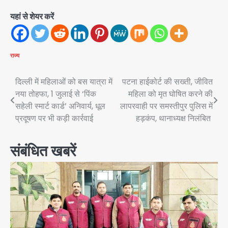
यहां से शेयर करें
राज्य
Post
दिल्ली में महिलाओं को बस यात्रा में
पटना हाईकोर्ट की सख्ती, जीवित
नया तोहफा, 1 जुलाई से ‘पिंक
महिला को मृत घोषित करने की
navigation
सहेली स्मार्ट कार्ड’ अनिवार्य, धूल
लापरवाही पर समस्तीपुर पुलिस में
प्रदूषण पर भी कड़ी कार्रवाई
हड़कंप, थानाध्यक्ष निलंबित
संबंधित खबरें