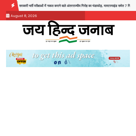
Skip
 परीक्षाओं में नकल कराने वाले अंतरराज्यीय गिरोह का भंडाफोड़, मास्टरमाइंड समेत 7 गिरफ्तार
आॅपरेशन ह्यप्रहा
to
August 8, 2026
content