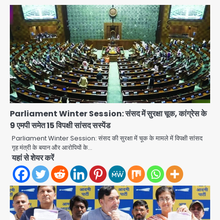
Parliament Winter Session: संसद में सुरक्षा चूक, कांग्रेस के
9 एमपी समेत 15 विपक्षी सांसद सस्पेंड
Parliament Winter Session: संसद की सुरक्षा में चूक के मामले में विपक्षी सांसद
गृह मंत्री के बयान और आरोपियों के…
यहां से शेयर करें
एंटी-बर्गलरी सेल की बड़ी कामयाबी, चोरी के
माल की खरीद-फरोख्त करने वाले गिरोह का
भंडाफोड़
Team JHJ