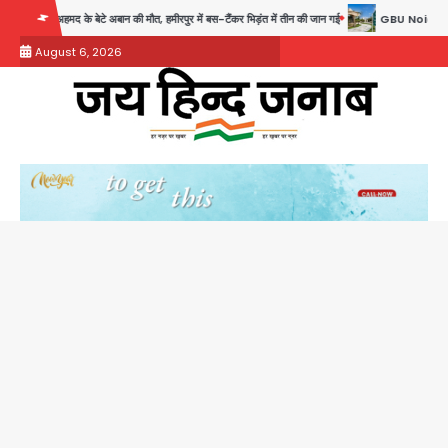
Skip
ान की मौत, हमीरपुर में बस-टैंकर भिड़ंत में तीन की जान गई
GBU Noida AI Centre: जीबीयू में
to
August 6, 2026
content