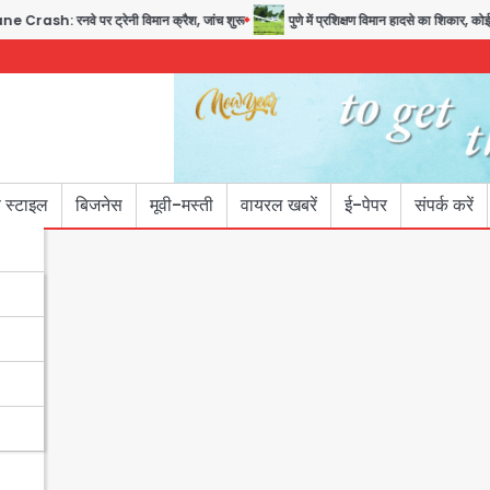
े पर ट्रेनी विमान क्रैश, जांच शुरू
पुणे में प्रशिक्षण विमान हादसे का शिकार, कोई हताहत न
 स्टाइल
बिजनेस
मूवी-मस्ती
वायरल खबरें
ई-पेपर
संपर्क करें