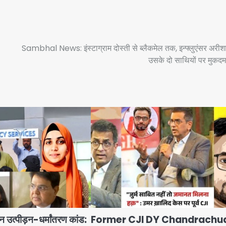
Sambhal News: इंस्टाग्राम दोस्ती से ब्लैकमेल तक, इन्फ्लुएंसर अरी
उसके दो साथियों पर मुकदमा
उत्पीड़न-धर्मांतरण कांड:
Former CJI DY Chandrachu