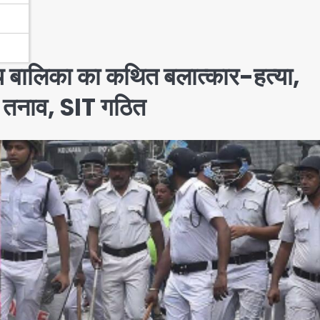
ालिका का कथित बलात्कार-हत्या,
में तनाव, SIT गठित