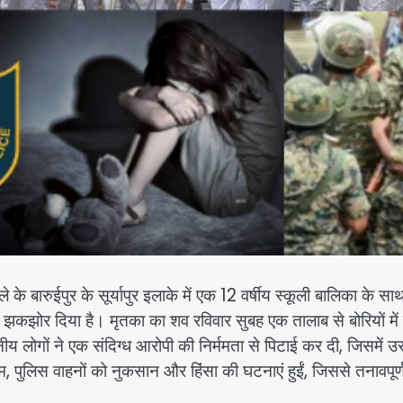
ारुईपुर के सूर्यापुर इलाके में एक 12 वर्षीय स्कूली बालिका के सा
को झकझोर दिया है। मृतका का शव रविवार सुबह एक तालाब से बोरियों में 
लोगों ने एक संदिग्ध आरोपी की निर्ममता से पिटाई कर दी, जिसमें 
म, पुलिस वाहनों को नुकसान और हिंसा की घटनाएं हुईं, जिससे तनावपूर्