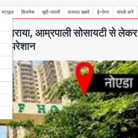
 स्टाइल
बिजनेस
मूवी-मस्ती
वायरल खबरें
ई-पेपर
संपर्क करें
कट गहराया, आम्रपाली सोसायटी से लेकर
ासी परेशान