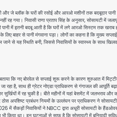
 डी और जे ब्लॉक के घरों की रसोई और आरओ मशीनों तक बदबूदार पानी 
ीं रह गया। निवासी राणा प्रताप सिंह के अनुसार, सोसायटी में जलापूर
 पानी में इतनी बदबू आती है कि घरों में लगे आरओ सिस्टम तक खराब ह
 लिए बाहर से पानी मंगवाना पड़ा। लोगों का कहना है कि मुख्य सप्लाई
ल जाने से यह स्थिति बनी, जिससे निवासियों के स्वास्थ्य के साथ खिलवा
बताया कि नए बोरवेल से सप्लाई शुरू करने के कारण शुरुआत में मिट्टी
ा रहा है, साथ ही ग्रेटर नोएडा प्राधिकरण से गंगाजल की आपूर्ति बढ़ा
र्खियों में रह चुकी है। बीते महीनों में यहां बेसमेंट में जलभराव और 
 ठोस अपशिष्ट प्रबंधन नियमों के उल्लंघन पर प्राधिकरण ने सोसायटी
6 में सैकड़ों निवासियों ने NBCC द्वारा अधूरी सोसायटी के हैंडओ
ी किया था। इन घटनाओं से साफ है कि सोसायटी में बुनियादी सुवि