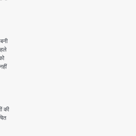
 बनी
हले
 को
नहीं
ों की
षित