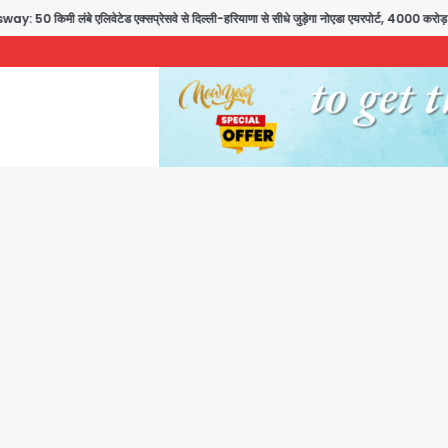
ड एक्सप्रेसवे से दिल्ली-हरियाणा से सीधे जुड़ेगा नोएडा एयरपोर्ट, 4000 करोड़ रुपये की लागत से