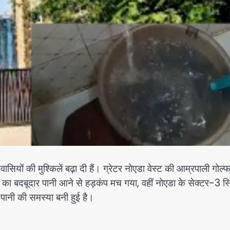
सियों की मुश्किलें बढ़ा दी हैं। ग्रेटर नोएडा वेस्ट की आम्रपाली गोल्
े रंग का बदबूदार पानी आने से हड़कंप मच गया, वहीं नोएडा के सेक्टर-3 स
पानी की समस्या बनी हुई है।