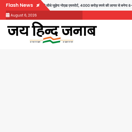
Skip
Flash News
-हरियाणा से सीधे जुड़ेगा नोएडा एयरपोर्ट, 4000 करोड़ रुपये की लागत से बनेगा 6-लेन एक्सप्रेसवे
to
August 6, 2026
content