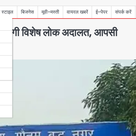
 स्टाइल
बिजनेस
मूवी-मस्ती
वायरल खबरें
ई-पेपर
संपर्क करें
तक लगेगी विशेष लोक अदालत, आपसी
े