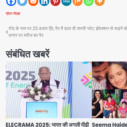
ग्रेटर नोएडा
Post
रॉड के नाम पर 25 हजार ऐंठे, पैर में डाल दी सस्ती प्लेट; इंफेक्शन से सड़ने क
कगार पर मरीज का पैर
navigation
संबंधित खबरें
ELECRAMA 2025: भारत की अगली पीढ़ी
Seema Haider’