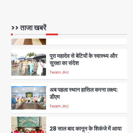
रोहित चौधरी गैंग का कुख्यात बदमाश
राजस्थान से गिरफ्तार
>> ताजा खबरें
Team JHJ
5
पुरा महादेव से बेटियों के स्वास्थ्य और
सुरक्षा का संदेश
Team JHJ
1
अब पहला स्थान हासिल करना लक्ष्य:
डीएम
Team JHJ
2
28 साल बाद कानून के शिकंजे में आया