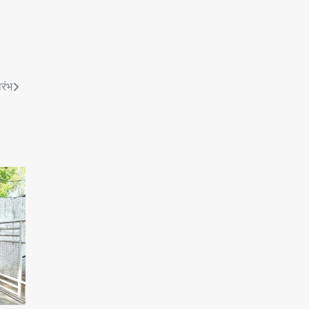
Team JHJ
4
रंभ
रोहित चौधरी गैंग का कुख्यात बदमाश
राजस्थान से गिरफ्तार
Team JHJ
5