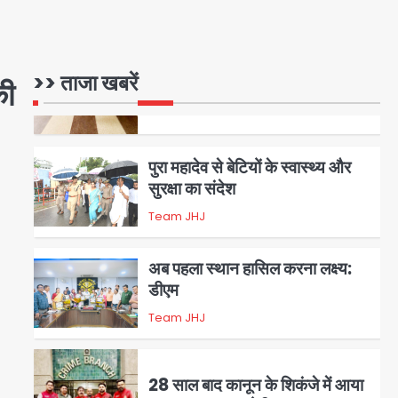
Team JHJ
5
>> ताजा खबरें
की
पुरा महादेव से बेटियों के स्वास्थ्य और
सुरक्षा का संदेश
Team JHJ
1
अब पहला स्थान हासिल करना लक्ष्य:
डीएम
Team JHJ
2
28 साल बाद कानून के शिकंजे में आया
हत्या का फरार आरोपी
Team JHJ
3