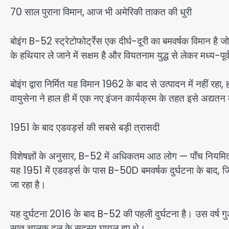
70 साल पुराना विमान, आज भी अमेरिकी ताकत की धुरी
बोइंग B-52 स्ट्रेटोफोर्ट्रेस एक दीर्घ-दूरी का बमवर्षक विमान है
के हथियार ले जाने में सक्षम है और वियतनाम युद्ध से लेकर मध्य-पूर्व
बोइंग द्वारा निर्मित यह विमान 1962 के बाद से उत्पादन में नहीं र
वायुसेना ने हाल ही में एक नए इंजन कार्यक्रम के तहत इसे अद्
1951 के बाद एडवर्ड्स की सबसे बड़ी त्रासदी
विशेषज्ञों के अनुसार, B-52 में अधिकतम आठ लोग — पाँच नियमित क
यह 1951 में एडवर्ड्स के पास B-50D बमवर्षक दुर्घटना के बाद, 
जा रहा है।
यह दुर्घटना 2016 के बाद B-52 की पहली दुर्घटना है। उस वर्ष गु
सात चालक दल के सदस्य घायल हुए थे।