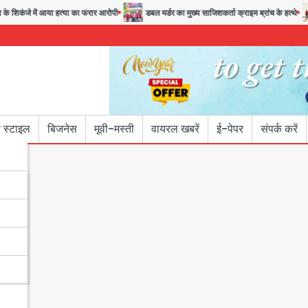
ंजे में आया हत्या का फरार आरोपी
डबल मर्डर का मुख्य साजिशकर्ता क्राइम ब्रांच के हत्थे
 स्टाइल
बिजनेस
मूवी-मस्ती
वायरल खबरें
ई-पेपर
संपर्क करें