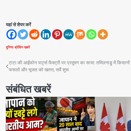
यहां से शेयर करें
दुनिया
ब्रेकिंग खबरें
Post
टाटा की आईफोन पार्ट्स फैक्ट्री पर प्रदूषण का साया: तमिलनाडु में किसानों
फसलों और भूजल को खतरा, सर्वे शुरू
navigation
संबंधित खबरें