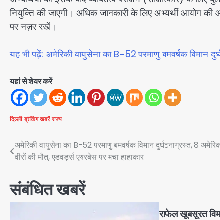
नियुक्ति की जाएगी। अधिक जानकारी के लिए अभ्यर्थी आयो
पर नज़र रखें।
यह भी पढ़ें: अमेरिकी वायुसेना का B-52 परमाणु बमवर्षक विमान दुर
यहां से शेयर करें
दिल्ली
ब्रेकिंग खबरें
राज्य
Post
अमेरिकी वायुसेना का B-52 परमाणु बमवर्षक विमान दुर्घटनाग्रस्त, 8 अमेरि
वीरों की मौत, एडवर्ड्स एयरबेस पर मचा हाहाकार
navigation
संबंधित खबरें
राफेल खूबसूरत वि