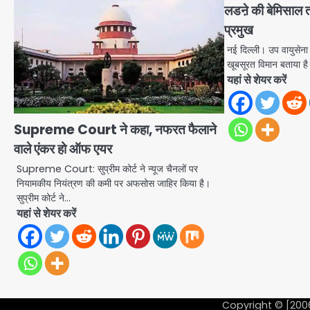
लडऩे की बेमिसाल त
प्रमुख
नई दिल्ली। उप वायुसेना 
खूबसूरत विमान बताया है
यहां से शेयर करें
Supreme Court ने कहा, नफरत फैलाने
वाले एंकर हो ऑफ एयर
Supreme Court: सुप्रीम कोर्ट ने न्यूज चैनलों पर
नियामकीय नियंत्रण की कमी पर अफसोस जाहिर किया है।
सुप्रीम कोर्ट ने…
यहां से शेयर करें
Copyright © [200