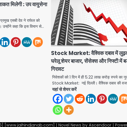
ाकत मिलेगी : उप वायुसेना
प्रमुख एसबी देव ने राफेल को
। उन्होंने कहा कि इस विमान से…
Stock Market: वैश्विक दबाव में लुढ़
घरेलू शेयर बाजार, सेंसेक्स और निफ्टी में ब
गिरावट
निवेशकों को 1 दिन में ही 5.22 लाख करोड़ रुपये का 
Stock Market: नई दिल्ली। वैश्विक दबाव की व
यहां से शेयर करें
6] [www.jaihindjanab.com] | Novel News by
Ascendoor
| Powe