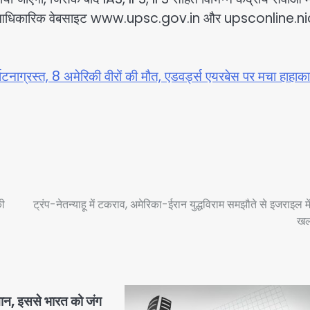
ग की आधिकारिक वेबसाइट www.upsc.gov.in और upsconline.ni
्घटनाग्रस्त, 8 अमेरिकी वीरों की मौत, एडवर्ड्स एयरबेस पर मचा हाहाक
की
ट्रंप-नेतन्याहू में टकराव, अमेरिका-ईरान युद्धविराम समझौते से इजराइल मे
खल
मान, इससे भारत को जंग