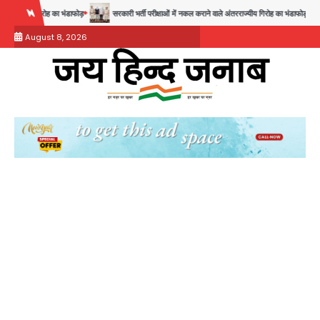
Skip
सरकारी भर्ती परीक्षाओं में नकल कराने वाले अंतरराज्यीय गिरोह का भंडाफोड़, मास्टरमाइंड समेत 7 गिरफ्तार
to
August 8, 2026
content