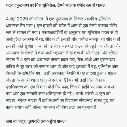
घटना: फुटपाथ पर गिरा यूनिपोल, टेम्पो चालक गंभीर रूप से घायल
4 जून 2026 को नोएडा में एक फुटपाथ के निकट स्थापित यूनिपोल
अचानक गिर पड़ा। इस हादसे की चपेट में आने से एक टेम्पो चालक गंभीर
रूप से घायल हो गया। प्रत्यक्षदर्शियों के अनुसार यह यूनिपोल पहले से ही
असंतुलित अवस्था में था, और न तो इसकी नींव पर्याप्त मजबूत थी और न ही
इसकी कोई सुरक्षा जांच की गई थी। यह घटना उस दिन हुई जब नोएडा और
आसपास के क्षेत्रों में तेज आंधी-तूफान ने दस्तक दी थी नोएडा और ग्रेटर
नोएडा में 4 जून को अचानक मौसम बदल गया, तेज आंधी और मूसलाधार
बारिश ने पूरे शहर की रफ्तार थाम दी और कई इलाकों में पेड़, यूनिपोल और
बिजली के खंभे गिर गए। इसी अराजक स्थिति में यह हादसा हुआ। ग्रेटर
नोएडा के दादरी थाना क्षेत्र में एनएच-91 पर भी उसी दिन विकास
प्राधिकरण का एक विशाल बोर्ड गिर पड़ा, जिससे हाईवे पर लंबा जाम लग
गया और एक लग्जरी कार क्षतिग्रस्त हो गई। यानी अकेले 4 जून को
नोएडा-ग्रेटर नोएडा में कई स्थानों पर विज्ञापन संरचनाएं ध्वस्त हुईं, यह
महज संयोग नहीं, बल्कि व्यवस्था की विफलता का प्रमाण है।
सपा का पत्र: गृहमंत्री तक पहुंचा मामला