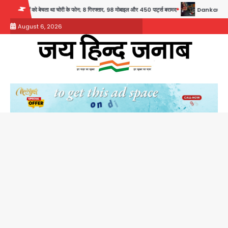
Skip
ोन; 8 गिरफ्तार, 98 मोबाइल और 450 पार्ट्स बरामद
Dankaur accident: गंग नहर पटरी मार्ग पर तेज रफ्
to
August 6, 2026
content