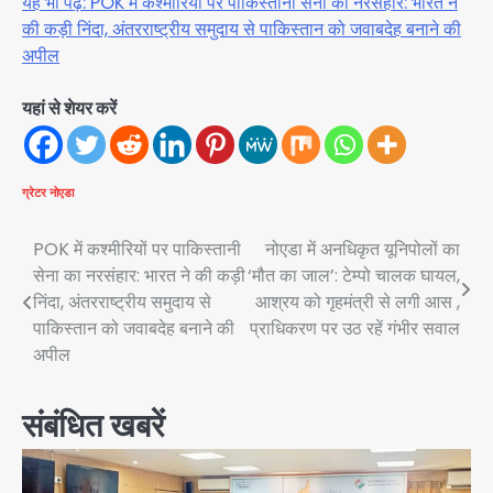
यह भी पढ़ें: POK में कश्मीरियों पर पाकिस्तानी सेना का नरसंहार: भारत ने
की कड़ी निंदा, अंतरराष्ट्रीय समुदाय से पाकिस्तान को जवाबदेह बनाने की
अपील
यहां से शेयर करें
ग्रेटर नोएडा
Post
POK में कश्मीरियों पर पाकिस्तानी
नोएडा में अनधिकृत यूनिपोलों का
सेना का नरसंहार: भारत ने की कड़ी
‘मौत का जाल’: टेम्पो चालक घायल,
navigation
निंदा, अंतरराष्ट्रीय समुदाय से
आश्रय को गृहमंत्री से लगी आस ,
पाकिस्तान को जवाबदेह बनाने की
प्राधिकरण पर उठ रहें गंभीर सवाल
अपील
संबंधित खबरें