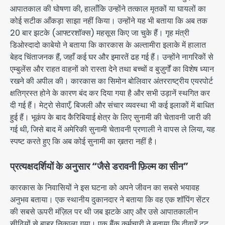
आपातकाल की घोषणा की, हालाँकि उन्होंने तत्काल मृतकों या घायलों का
कोई सटीक आँकड़ा साझा नहीं किया। उन्होंने यह भी बताया कि अब तक
20 बार झटके (आफ्टरशॉक्स) महसूस किए जा चुके हैं। गृह मंत्री
डिओस्दादो काबेयो ने बताया कि कारकास के अल्तामीरा इलाके में हालात
बेहद चिंताजनक हैं, जहाँ कई घर और इमारतें ढह गई हैं। उन्होंने नागरिकों से
एम्बुलेंस और राहत वाहनों को रास्ता देने तथा बच्चों व बुज़ुर्गों का विशेष ध्यान
रखने की अपील की। कारकास का सिमोन बोलिवार अंतरराष्ट्रीय एयरपोर्ट
क्षतिग्रस्त होने के कारण बंद कर दिया गया है और सभी उड़ानें स्थगित कर
दी गई हैं। मेट्रो सेवाएँ, बिजली और संचार व्यवस्था भी कई इलाकों में बाधित
हुई हैं। भूकंप के बाद कैरिबियाई क्षेत्र के लिए सुनामी की चेतावनी जारी की
गई थी, जिसे बाद में अमेरिकी सुनामी चेतावनी प्रणाली ने वापस ले लिया, यह
स्पष्ट करते हुए कि अब कोई सुनामी का ख़तरा नहीं है।
प्रत्यक्षदर्शियों के अनुसार “जैसे डरावनी फ़िल्म का सीन”
कारकास के निवासियों ने इस घटना को अपने जीवन का सबसे भयावह
अनुभव बताया। एक स्थानीय दुकानदार ने बताया कि वह एक शॉपिंग सेंटर
की सबसे ऊपरी मंज़िल पर थी जब झटके आए और उसे आपातकालीन
सीढ़ियों से बाहर निकाला गया। एक बैंक कर्मचारी ने बताया कि दीवारें टूट