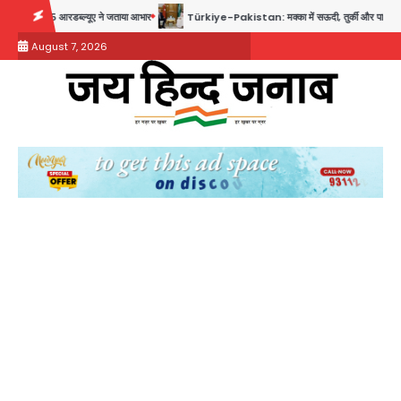
Skip
 ने जताया आभार
Türkiye-Pakistan: मक्का में सऊदी, तुर्की और पाकिस्तान का साझा रक्षा समझौता, जान
to
August 7, 2026
content