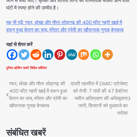
जाने से बचा जाए। मृतकों और लापता लोगों की वास्तविक संख्या आने वाले
घंटों में स्पष्ट होने की उम्मीद है।
यह भी पढ़ें: प्यार, धोखा और मौत! लोहागढ़ की 400 फीट गहरी खाई में
दफन हुआ केतन का सच, मंगेतर और प्रेमी का खौफनाक गुनाह बेनकाब
यहां से शेयर करें
दुनिया
ब्रेकिंग खबरें
सिविल सर्विसेज
Post
प्यार, धोखा और मौत! लोहागढ़ की
दादरी तहसील में DMIC प्रोजेक्ट
400 फीट गहरी खाई में दफन हुआ
को तेजी: 7 गांवों की 47 हेक्टेयर
navigation
केतन का सच, मंगेतर और प्रेमी का
जमीन अधिग्रहण की अधिसूचना
खौफनाक गुनाह बेनकाब
जारी, किसानों को मुआवजे का
भरोसा
संबंधित खबरें