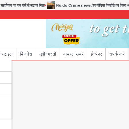
ा शव पंखे से लटका मिला
Noida Crime news: रेप पीड़िता किशोरी का जिला अस्पताल में हुआ 
 स्टाइल
बिजनेस
मूवी-मस्ती
वायरल खबरें
ई-पेपर
संपर्क करें