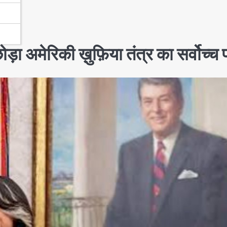
ोड़ा अमेरिकी ख़ुफ़िया तंत्र का सर्वोच्च