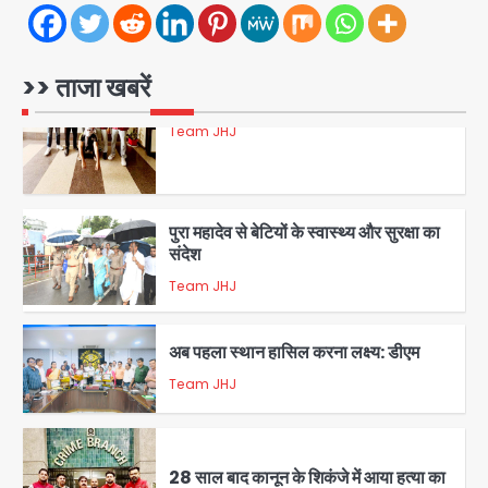
4
रोहित चौधरी गैंग का कुख्यात बदमाश राजस्थान
>> ताजा खबरें
से गिरफ्तार
Team JHJ
5
पुरा महादेव से बेटियों के स्वास्थ्य और सुरक्षा का
संदेश
Team JHJ
1
अब पहला स्थान हासिल करना लक्ष्य: डीएम
Team JHJ
2
28 साल बाद कानून के शिकंजे में आया हत्या का