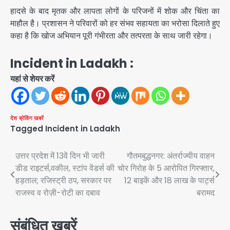
हादसे के बाद मृतक और लापता लोगों के परिजनों में शोक और चिंता का
माहौल है। प्रशासन ने परिवारों को हर संभव सहायता का भरोसा दिलाते हुए
कहा है कि खोज अभियान पूरी गंभीरता और तत्परता के साथ जारी रहेगा।
Incident in Ladakh :
यहां से शेयर करें
देश
ब्रेकिंग खबरें
Tagged
Incident in Ladakh
Post
उत्तर प्रदेश में 13वें दिन भी जारी
गौतमबुद्धनगर: अंतर्राज्यीय वाहन
डीड राइटर्स,वकील, स्टांप वेंडर्स की
चोर गिरोह के 5 आरोपित गिरफ्तार,
navigation
हड़ताल; रजिस्ट्री ठप, सरकार पर
12 बाइकें और 18 लाख के पार्ट्स
राजस्व व रोज़ी-रोटी का दबाव
बरामद
संबंधित खबरें