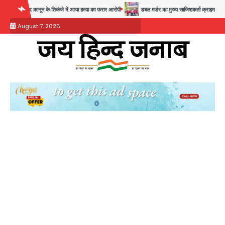
Skip
 कानून के शिकंजे में आया हत्या का फरार आरोपी
डबल मर्डर का मुख्य साजिशकर्ता क्राइम ब्रांच के हत्थे
to
August 7, 2026
content