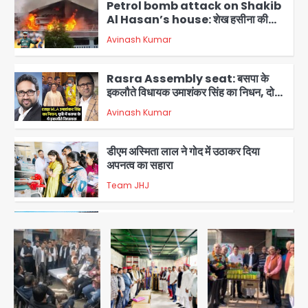
Petrol bomb attack on Shakib
Al Hasan’s house: शेख हसीना की
वर्चुअल प्रेस कॉन्फ्रेंस में जुड़ने पर भड़का
Avinash Kumar
गुस्सा, शाकिब अल हसन के मगुरा स्थित घर पर
3
पेट्रोल बम से हमला
Rasra Assembly seat: बसपा के
इकलौते विधायक उमाशंकर सिंह का निधन, दो
साल से कैंसर से जूझ रहे थे
Avinash Kumar
4
डीएम अस्मिता लाल ने गोद में उठाकर दिया
अपनत्व का सहारा
Team JHJ
5
आॅपरेशन विस्टा 1.0: वीजा शर्तों का उल्लंघन
करने वाले 11 बांग्लादेशी नागरिक सेंट्रल जिला
पुलिस के हत्थे चढ़े
Team JHJ
1
स्वतंत्रता दिवस पर फूलप्रूफ सुरक्षा को लेकर