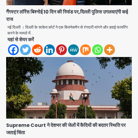
गैंगस्टर लॉरेंस बिश्नोई 10 दिन की रिमांड पर,दिल्ली पुलिस उगलवाएंगी कई
राज
नई दिल्ली । दिल्ली के साकेत कोर्ट ने एक बिजनेसमैन से रंगदारी मांगने और हवाई फायरिंग
करने के मामले में…
यहां से शेयर करें
Student protest in Ranchi: छात्र
Supreme Court ने देशभर की जेलों में कैदियों की बदतर स्थिति पर
पुलिस से भिड़े, आंसू गैस और वाटर कैनन का
जताई चिंता
इस्तेमाल