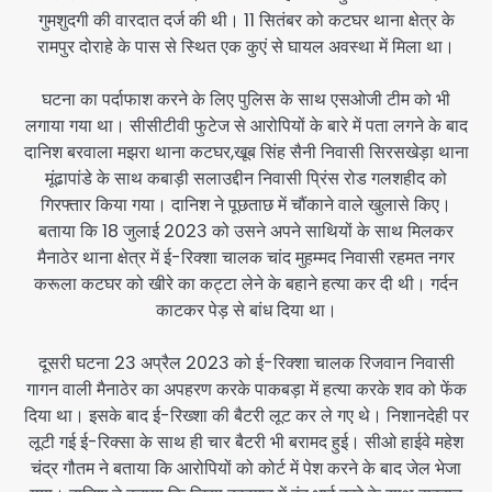
गुमशुदगी की वारदात दर्ज की थी। 11 सितंबर को कटघर थाना क्षेत्र के
रामपुर दोराहे के पास से स्थित एक कुएं से घायल अवस्था में मिला था।
घटना का पर्दाफाश करने के लिए पुलिस के साथ एसओजी टीम को भी
लगाया गया था। सीसीटीवी फुटेज से आरोपियों के बारे में पता लगने के बाद
दानिश बरवाला मझरा थाना कटघर,खूब सिंह सैनी निवासी सिरसखेड़ा थाना
मूंढापांडे के साथ कबाड़ी सलाउद्दीन निवासी प्रिंस रोड गलशहीद को
गिरफ्तार किया गया। दानिश ने पूछताछ में चौंकाने वाले खुलासे किए।
बताया कि 18 जुलाई 2023 को उसने अपने साथियों के साथ मिलकर
मैनाठेर थाना क्षेत्र में ई-रिक्शा चालक चांद मुहम्मद निवासी रहमत नगर
करूला कटघर को खीरे का कट्टा लेने के बहाने हत्या कर दी थी। गर्दन
काटकर पेड़ से बांध दिया था।
दूसरी घटना 23 अप्रैल 2023 को ई-रिक्शा चालक रिजवान निवासी
गागन वाली मैनाठेर का अपहरण करके पाकबड़ा में हत्या करके शव को फेंक
दिया था। इसके बाद ई-रिख्शा की बैटरी लूट कर ले गए थे। निशानदेही पर
लूटी गई ई-रिक्सा के साथ ही चार बैटरी भी बरामद हुई। सीओ हाईवे महेश
चंद्र गौतम ने बताया कि आरोपियों को कोर्ट में पेश करने के बाद जेल भेजा