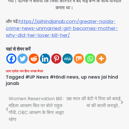
गया। दानिश ने बताया कि जिसा कारगार में बंद भाई बन्ने के साथ वारदात
करता था।
और पढें:
https://jaihindjanab.com/greater-noida-
crime-news-unmarried-girl-becomes-mother-
why-did-her-lover-kill-her/
यहां से शेयर करें
उत्तर प्रदेश
जय हिन्द जनाब चैनल
Tagged
#UP News #Hindi news
,
up news jai hind
janab
Post
Women Reservation Bill :
छह साल की बेटी ने पिता को बताई
महिला आरक्षण बिल पर बोले राहुल
मां की काली करतूते…
navigation
गाँधी, OBC आरक्षण के बिना अधूरा
रहेगा