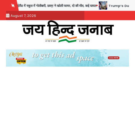
Skip
में गोलीबारी, छात्र ने खोली फायर, दो की मौत, कई घायल
Trump’s Dual Crisis: ईरान युद्ध से नहीं मिल
to
August 7, 2026
content