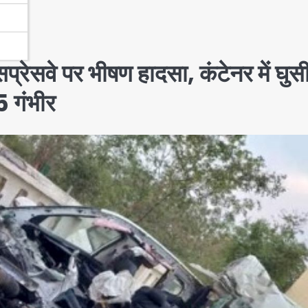
रेसवे पर भीषण हादसा, कंटेनर में घुस
5 गंभीर