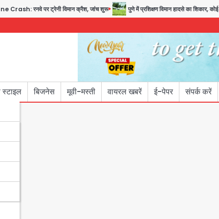
े पर ट्रेनी विमान क्रैश, जांच शुरू
पुणे में प्रशिक्षण विमान हादसे का शिकार, कोई हताहत नह
 स्टाइल
बिजनेस
मूवी-मस्ती
वायरल खबरें
ई-पेपर
संपर्क करें