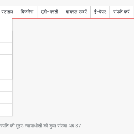
 स्टाइल
बिजनेस
मूवी-मस्ती
वायरल खबरें
ई-पेपर
संपर्क करें
ट्रपति की मुहर, न्यायाधीशों की कुल संख्या अब 37