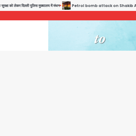
्षा को लेकर दिल्ली पुलिस मुख्यालय में मंथन
Petrol bomb attack on Shakib Al Hasan’s house