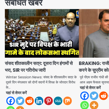
संबंधित खबरें
संसद शीतकालीन सत्र: दूसरा दिन हंगामों से
BRAKING: राजीव ग
भरा, SIR पर गतिरोध जारी
करने के सुप्रीम को
Winter Session News: संसद के शीतकालीन सत्र के
पूर्व पीएम राजीव गांधी की 
दूसरे दिन मंगलवार को दोनों सदनों में विपक्ष के जोरदार विरोध
आज अहम फैसला सुनाया
के…
यहां से शेयर करें
यहां से शेयर करें