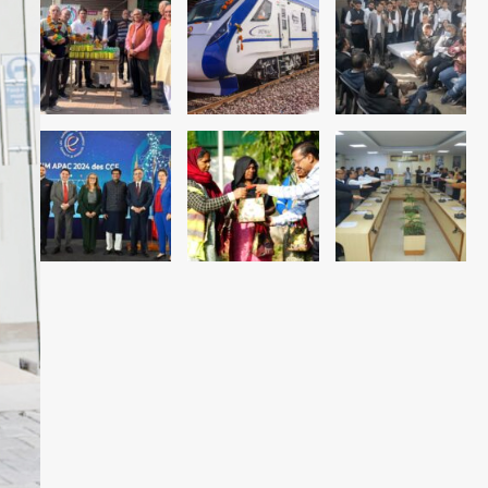
4
जांच
थाईलैंड के स्कूल में गोलीबारी, 3 छात्रों
समेत 6 लोगों की मौत; 15 घायल
Team JHJ
5