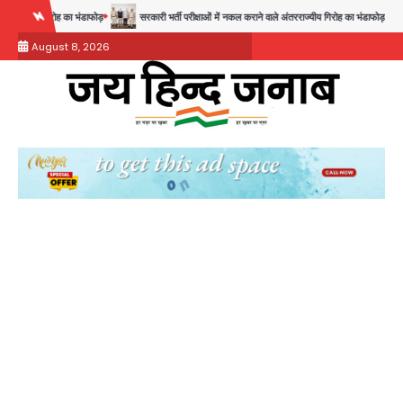
Skip
सरकारी भर्ती परीक्षाओं में नकल कराने वाले अंतरराज्यीय गिरोह का भंडाफोड़, मास्टरमाइंड समेत 7 गिरफ्तार
to
August 8, 2026
content