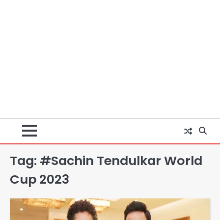
Tag:
#Sachin Tendulkar World
Cup 2023
Rahul Gandhi’s Prayagraj
speech: युवाओं को ‘दर्द, डेटा, दौलत’ का