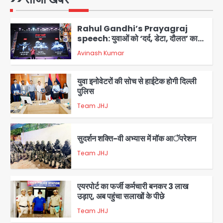
Avinash Kumar
1
Rahul Gandhi’s Prayagraj
speech: युवाओं को ‘दर्द, डेटा, दौलत’ का
संदेश, बीजेपी का वार
Avinash Kumar
2
युवा इनोवेटरों की सोच से हाईटेक होगी दिल्ली
पुलिस
Team JHJ
3
सुदर्शन शक्ति-वी अभ्यास में मॉक आॅपरेशन
Team JHJ
4
एयरपोर्ट का फर्जी कर्मचारी बनकर 3 लाख
उड़ाए, अब पहुंचा सलाखों के पीछे
Team JHJ
5