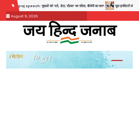
Skip
 speech: युवाओं को ‘दर्द, डेटा, दौलत’ का संदेश, बीजेपी का वार
युवा इनोवेटरों की सोच से हाईटेक
to
August 9, 2026
content