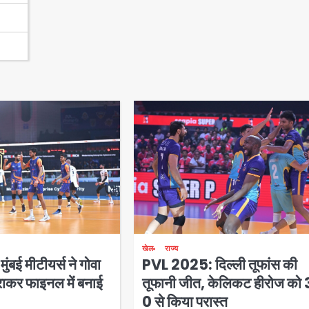
खेल
राज्य
बई मीटीयर्स ने गोवा
PVL 2025: दिल्ली तूफांस की
हराकर फाइनल में बनाई
तूफानी जीत, केलिकट हीरोज को
0 से किया परास्त