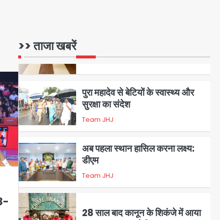
रोहित चौधरी गैंग का कुख्यात बदमाश
राजस्थान से गिरफ्तार
>> ताजा खबरें
Team JHJ
5
पुरा महादेव से बेटियों के स्वास्थ्य और
सुरक्षा का संदेश
Team JHJ
1
अब पहला स्थान हासिल करना लक्ष्य:
डीएम
Team JHJ
2
 3-
28 साल बाद कानून के शिकंजे में आया