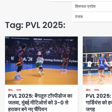
हिमाचल प्रदेश
पंजाब
Tag:
PVL 2025:
खेल
राज्य
खेल
राज्य
PVL 2025: मुं
PVL 2025: बेंगलुरु टॉरपीडोज का
गार्डियंस को 
जलवा, मुंबई मीटिओर्स को 3-0 से
जगह
हराकर बने नए चैंपियन