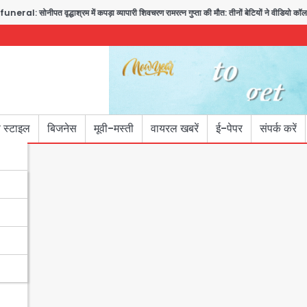
ोनीपत वृद्धाश्रम में कपड़ा व्यापारी शिवचरण रामरत्न गुप्ता की मौत: तीनों बेटियों ने वीडियो कॉल पर देखा 
 स्टाइल
बिजनेस
मूवी-मस्ती
वायरल खबरें
ई-पेपर
संपर्क करें