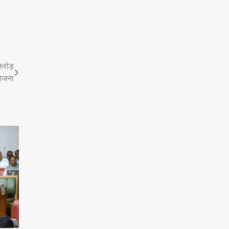
करोड़
योजना