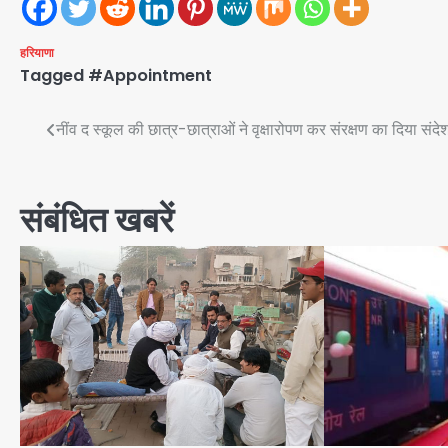
हरियाणा
Tagged
#Appointment
Post
नींव द स्कूल की छात्र-छात्राओं ने वृक्षारोपण कर संरक्षण का दिया संदे
navigation
संबंधित खबरें