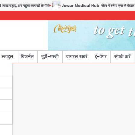
ाए, अब पहुंचा सलाखों के पीछे
Jewar Medical Hub: जेवर में बनेगा एम्स से बेहतर मेडिकल ह
 स्टाइल
बिजनेस
मूवी-मस्ती
वायरल खबरें
ई-पेपर
संपर्क करें