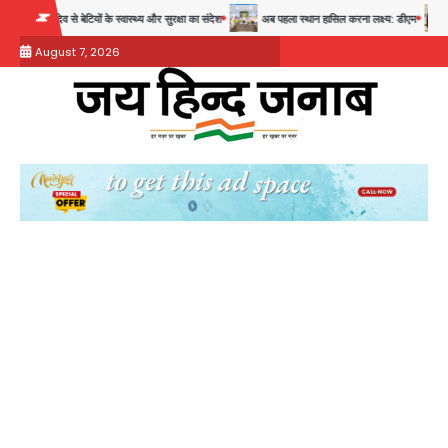
Skip
व से बेटियों के स्वास्थ्य और सुरक्षा का संदेश
अब पहला स्थान हासिल करना लक्ष्य: डीएम
28 साल बाद का
to
August 7, 2026
content