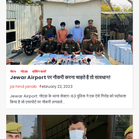
जेवर
नोएडा
ब्रेकिंग खबरें
Jewar Airport पर नौकरी करना चाहते है तो सावधान!
jai hind janab
February 22, 2023
Jewar Airport: नोएडा के थाना सेक्टर-63 पुलिस ने एक ऐसे गिरोह को पर्दाफाश
किया है जो एयरपोर्ट पर नौकरी लगवाले…