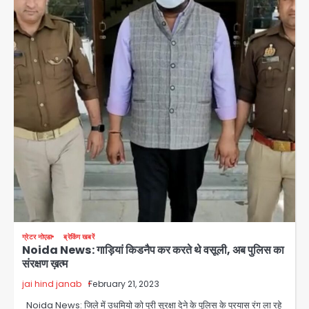
ग्रेटर नोएडा
ब्रेकिंग खबरें
Noida News: गाड़ियां किडनैप कर करते थे वसूली, अब पुलिस का
संरक्षण ख़त्म
jai hind janab
February 21, 2023
Noida News: जिले में उधमियो को पूरी सुरक्षा देने के पुलिस के प्रयास रंग ला रहे