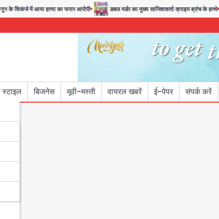
के शिकंजे में आया हत्या का फरार आरोपी
डबल मर्डर का मुख्य साजिशकर्ता क्राइम ब्रांच के हत्थे
 स्टाइल
बिजनेस
मूवी-मस्ती
वायरल खबरें
ई-पेपर
संपर्क करें