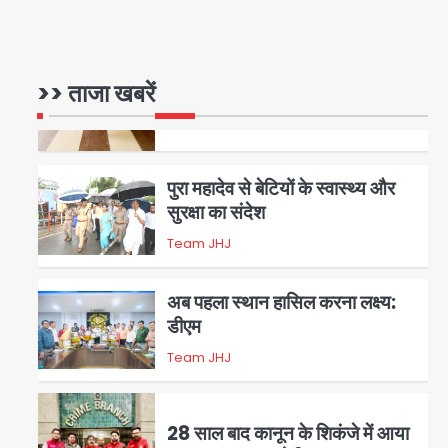
रोहित चौधरी गैंग का कुख्यात बदमाश
राजस्थान से गिरफ्तार
>> ताजा खबरें
Team JHJ
5
पुरा महादेव से बेटियों के स्वास्थ्य और
सुरक्षा का संदेश
Team JHJ
1
अब पहला स्थान हासिल करना लक्ष्य:
डीएम
Team JHJ
2
28 साल बाद कानून के शिकंजे में आया