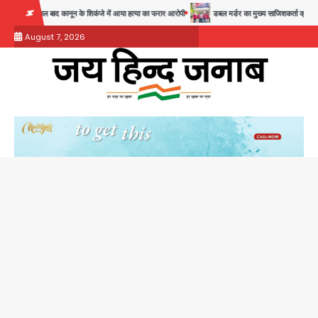
Skip
28 साल बाद कानून के शिकंजे में आया हत्या का फरार आरोपी
डबल मर्डर का मुख्य साजिशकर्ता क्राइम ब्रांच के 
to
August 7, 2026
content