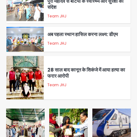
पुरा महादेव से बेटियों के स्वास्थ्य और सुरक्षा का
संदेश
Team JHJ
1
अब पहला स्थान हासिल करना लक्ष्य: डीएम
Team JHJ
2
28 साल बाद कानून के शिकंजे में आया हत्या का
फरार आरोपी
Team JHJ
3
डबल मर्डर का मुख्य साजिशकर्ता क्राइम ब्रांच
के हत्थे
Team JHJ