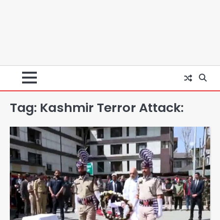
Tag:
Kashmir Terror Attack:
अब पहला स्थान हासिल करना लक्ष्य: डीएम
Team JHJ
2
28 साल बाद कानून के शिकंजे में आया हत्या का
फरार आरोपी