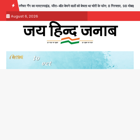
Skip
का मास्टरमाइंड, जीरा-बॉल बेचने वालों को बेचता था चोरी के फोन; 8 गिरफ्तार, 98 मोबाइल और 450 पार्ट्स बर
to
August 6, 2026
content