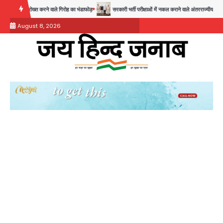
Skip
्त करने वाले गिरोह का भंडाफोड़
सरकारी भर्ती परीक्षाओं में नकल कराने वाले अंतरराज्यीय गिरोह का भंडाफोड़, म
to
August 8, 2026
content