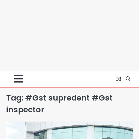
Tag:
#Gst supredent #Gst
inspector
Jharkhand Assembly Gherao:
CGL रद्द करने और CBI जांच की मांग पर अड़े