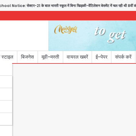
e: सेक्टर-21 के बाल भारती स्कूल में बिना खिड़की-वेंटिलेशन बेसमेंट में चल रही थी 8वीं की 
 स्टाइल
बिजनेस
मूवी-मस्ती
वायरल खबरें
ई-पेपर
संपर्क करें