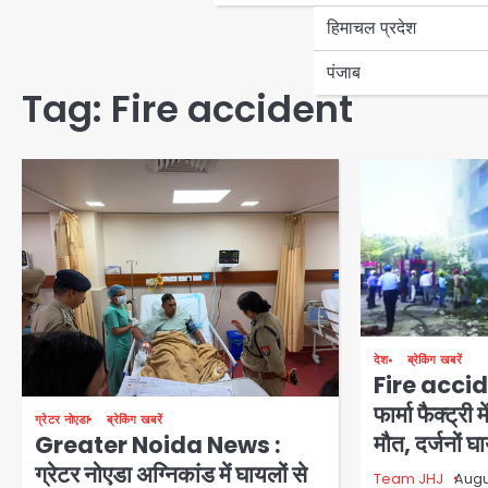
हिमाचल प्रदेश
पंजाब
Tag:
Fire accident
देश
ब्रेकिंग खबरें
Fire accide
फार्मा फैक्ट्री
ग्रेटर नोएडा
ब्रेकिंग खबरें
मौत, दर्जनों 
Greater Noida News :
ग्रेटर नोएडा अग्निकांड में घायलों से
Team JHJ
Augu